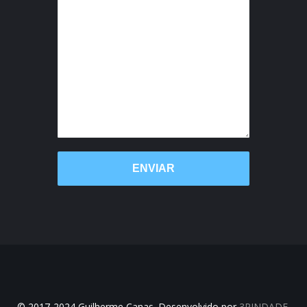
© 2017-2024 Guilherme Canas. Desenvolvido por
3RINDADE
.