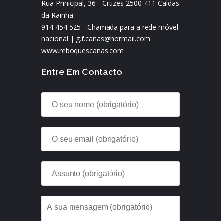
Rua Prinicipal, 36 - Cruzes 2500-411 Caldas
da Rainha
914 454 525 - Chamada para a rede móvel
nacional |
g.f.canas@hotmail.com
www.reboquescanas.com
Entre Em Contacto